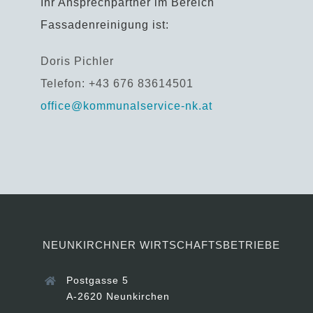
Ihr Ansprechpartner im Bereich
Fassadenreinigung ist:
Doris Pichler
Telefon: +43 676 83614501
office@kommunalservice-nk.at
NEUNKIRCHNER WIRTSCHAFTSBETRIEBE
Postgasse 5
A-2620 Neunkirchen