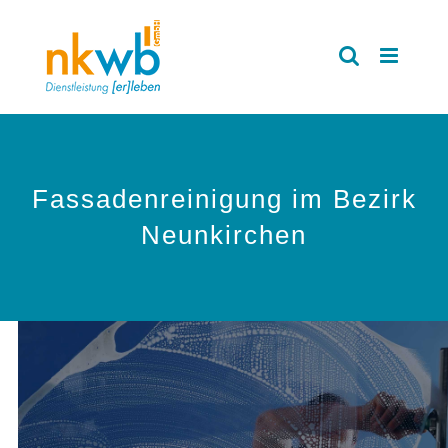
Zum
Inhalt
springen
Fassadenreinigung im Bezirk
Neunkirchen