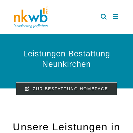
Zum
Inhalt
springen
Leistungen Bestattung
Neunkirchen
ZUR BESTATTUNG HOMEPAGE
Unsere Leistungen in